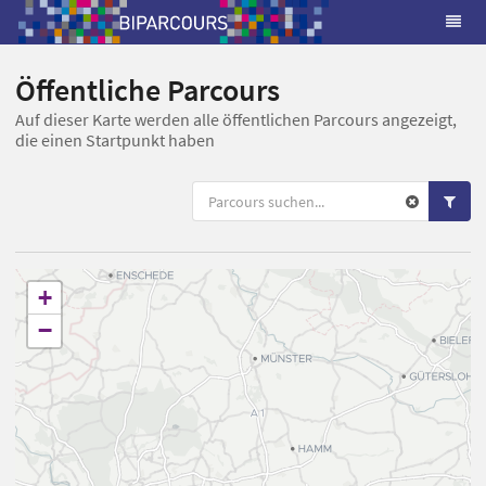
Öffentliche Parcours
Auf dieser Karte werden alle öffentlichen Parcours angezeigt,
die einen Startpunkt haben
+
−