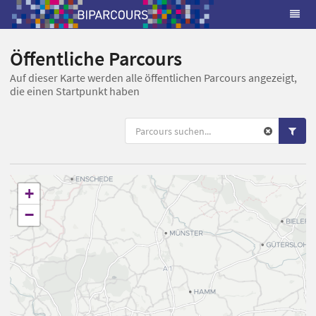
Öffentliche Parcours
Auf dieser Karte werden alle öffentlichen Parcours angezeigt,
die einen Startpunkt haben
+
−