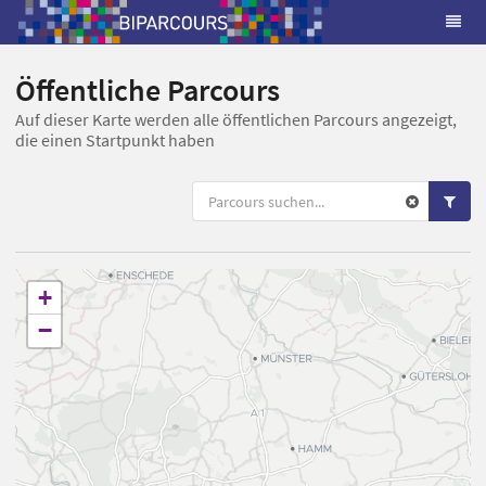
Öffentliche Parcours
Auf dieser Karte werden alle öffentlichen Parcours angezeigt,
die einen Startpunkt haben
+
−