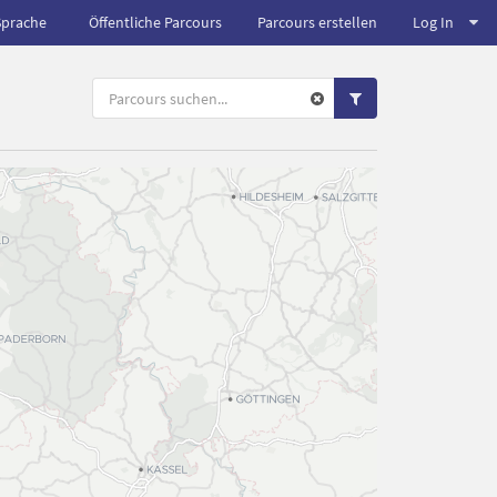
Sprache
Öffentliche Parcours
Parcours erstellen
Log In