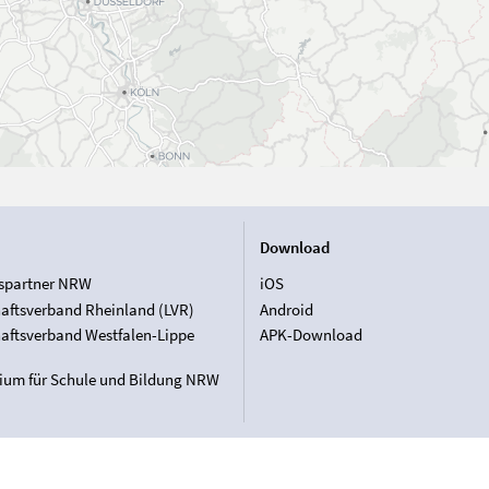
Download
spartner NRW
iOS
aftsverband Rheinland (LVR)
Android
aftsverband Westfalen-Lippe
APK-Download
rium für Schule und Bildung NRW