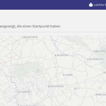
Leichte 
 angezeigt, die einen Startpunkt haben