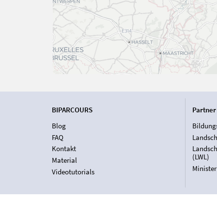
BIPARCOURS
Partner
Blog
Bildung
FAQ
Landsch
Kontakt
Landsch
(LWL)
Material
Ministe
Videotutorials