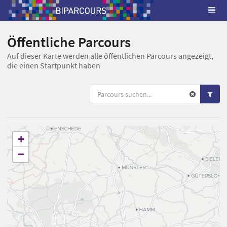
Öffentliche Parcours
Auf dieser Karte werden alle öffentlichen Parcours angezeigt,
die einen Startpunkt haben
+
−