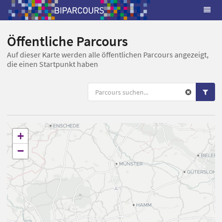
Öffentliche Parcours
Auf dieser Karte werden alle öffentlichen Parcours angezeigt,
die einen Startpunkt haben
+
−