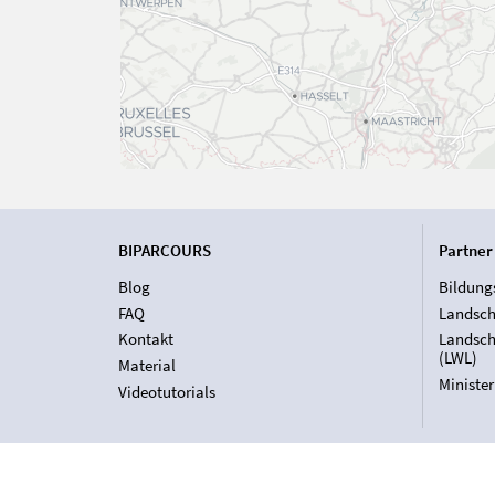
BIPARCOURS
Partner
Blog
Bildung
FAQ
Landsch
Kontakt
Landsch
(LWL)
Material
Ministe
Videotutorials