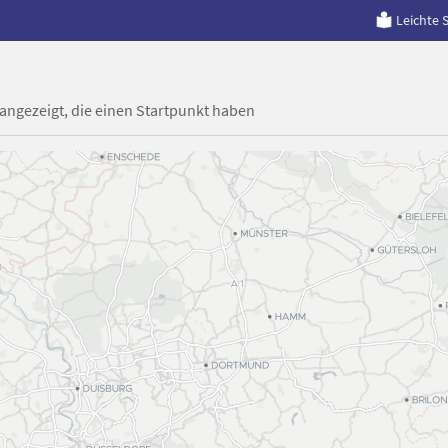
Leichte 
 angezeigt, die einen Startpunkt haben