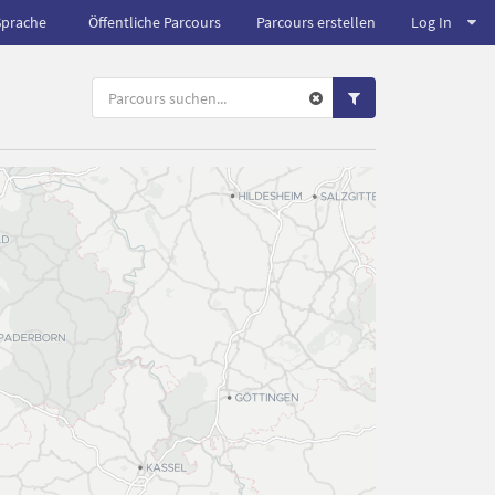
Sprache
Öffentliche Parcours
Parcours erstellen
Log In