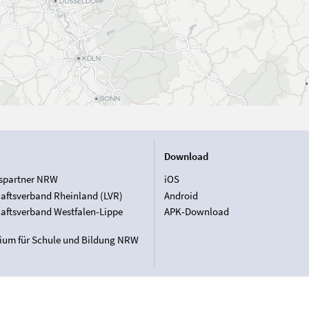
Download
spartner NRW
iOS
aftsverband Rheinland (LVR)
Android
aftsverband Westfalen-Lippe
APK-Download
rium für Schule und Bildung NRW