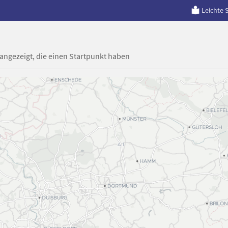
Leichte 
 angezeigt, die einen Startpunkt haben