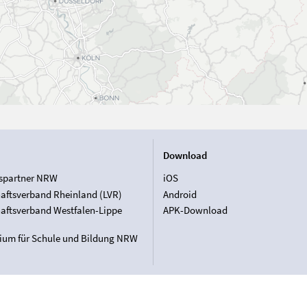
Download
spartner NRW
iOS
aftsverband Rheinland (LVR)
Android
aftsverband Westfalen-Lippe
APK-Download
rium für Schule und Bildung NRW