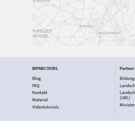
BIPARCOURS
Partner
Blog
Bildung
FAQ
Landsch
Kontakt
Landsch
(LWL)
Material
Ministe
Videotutorials