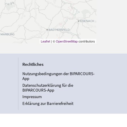
Leaflet
| ©
OpenStreetMap
contributors
Rechtliches
Nutzungsbedingungen der BIPARCOURS-
App
Datenschutzerklärung für die
BIPARCOURS-App
Impressum
Erklärung zur Barrierefreiheit