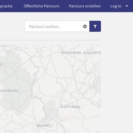
Sprache
Öffentliche Parcours
Parcours erstellen
Log In