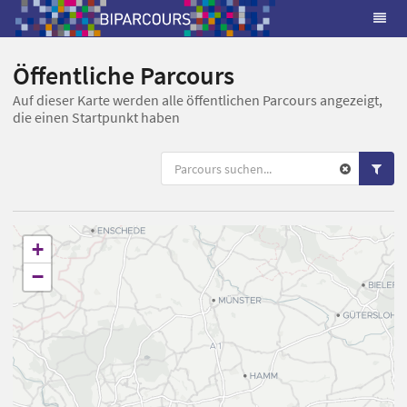
Öffentliche Parcours
Auf dieser Karte werden alle öffentlichen Parcours angezeigt,
die einen Startpunkt haben
+
−