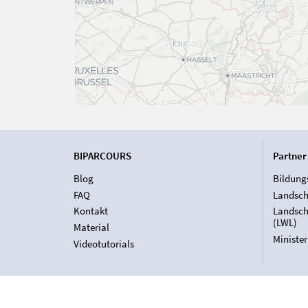
BIPARCOURS
Partner
Blog
Bildung
FAQ
Landsch
Kontakt
Landsch
(LWL)
Material
Ministe
Videotutorials