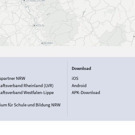
Download
spartner NRW
iOS
aftsverband Rheinland (LVR)
Android
aftsverband Westfalen-Lippe
APK-Download
rium für Schule und Bildung NRW