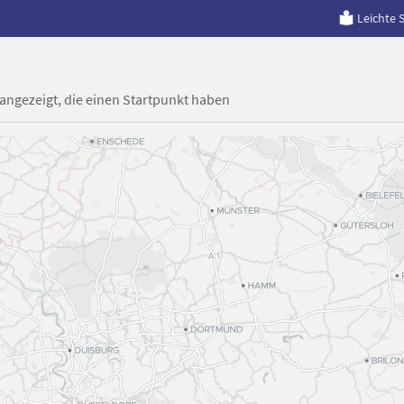
Leichte 
 angezeigt, die einen Startpunkt haben