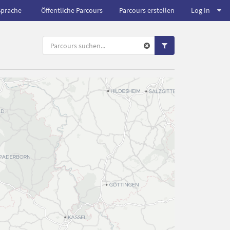
Sprache
Öffentliche Parcours
Parcours erstellen
Log In