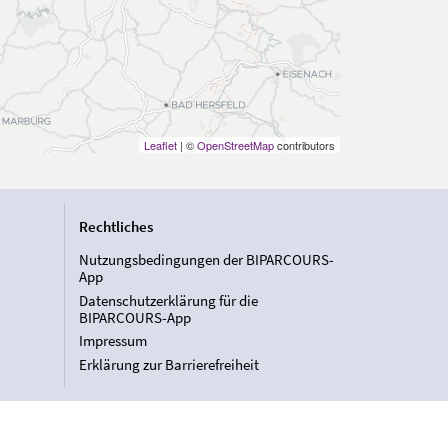
Leaflet
| ©
OpenStreetMap
contributors
Rechtliches
Nutzungsbedingungen der BIPARCOURS-
App
Datenschutzerklärung für die
BIPARCOURS-App
Impressum
Erklärung zur Barrierefreiheit