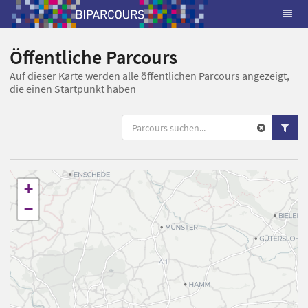
Öffentliche Parcours
Auf dieser Karte werden alle öffentlichen Parcours angezeigt,
die einen Startpunkt haben
+
−