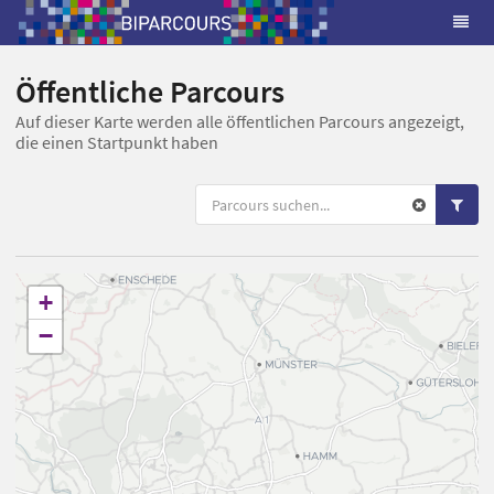
Öffentliche Parcours
Auf dieser Karte werden alle öffentlichen Parcours angezeigt,
die einen Startpunkt haben
+
−