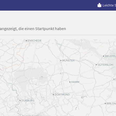
Leichte 
 angezeigt, die einen Startpunkt haben