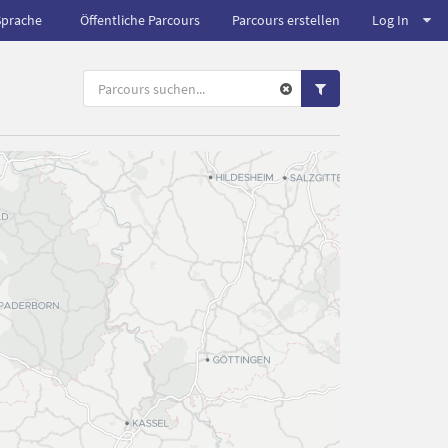
Sprache
Öffentliche Parcours
Parcours erstellen
Log In