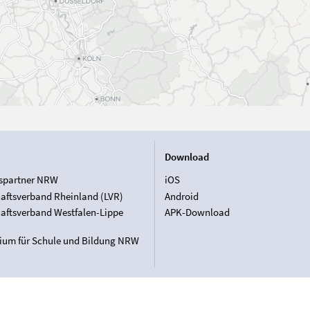
Download
spartner NRW
iOS
aftsverband Rheinland (LVR)
Android
aftsverband Westfalen-Lippe
APK-Download
rium für Schule und Bildung NRW