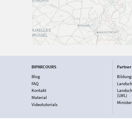
BIPARCOURS
Partner
Blog
Bildung
FAQ
Landsch
Kontakt
Landsch
(LWL)
Material
Ministe
Videotutorials