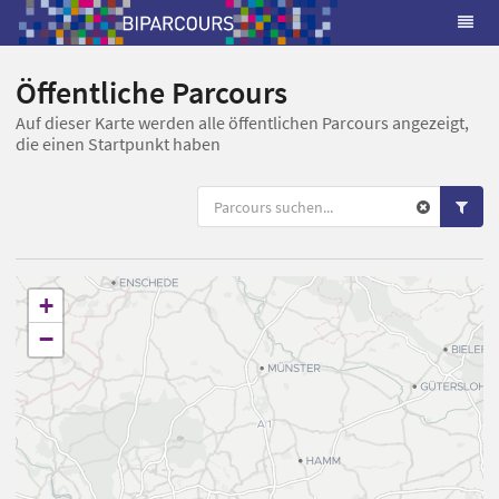
Öffentliche Parcours
Auf dieser Karte werden alle öffentlichen Parcours angezeigt,
die einen Startpunkt haben
+
−