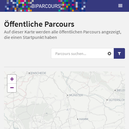
Öffentliche Parcours
Auf dieser Karte werden alle öffentlichen Parcours angezeigt,
die einen Startpunkt haben
+
−