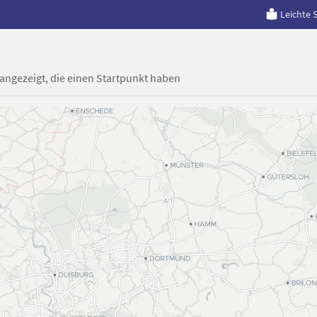
Leichte 
 angezeigt, die einen Startpunkt haben