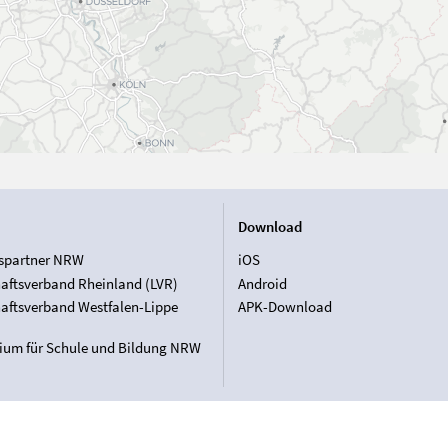
Download
spartner NRW
iOS
aftsverband Rheinland (LVR)
Android
aftsverband Westfalen-Lippe
APK-Download
rium für Schule und Bildung NRW