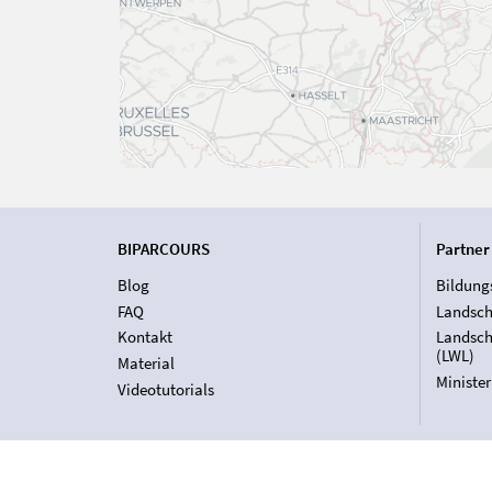
BIPARCOURS
Partner
Blog
Bildung
FAQ
Landsch
Kontakt
Landsch
(LWL)
Material
Ministe
Videotutorials