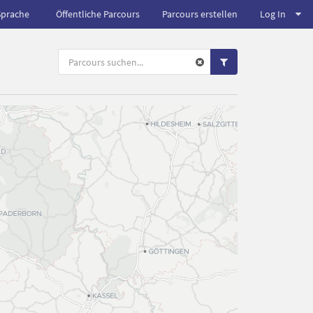
Sprache
Öffentliche Parcours
Parcours erstellen
Log In