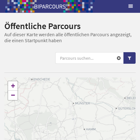
Öffentliche Parcours
Auf dieser Karte werden alle öffentlichen Parcours angezeigt,
die einen Startpunkt haben
+
−