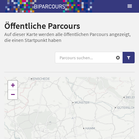
Öffentliche Parcours
Auf dieser Karte werden alle öffentlichen Parcours angezeigt,
die einen Startpunkt haben
+
−