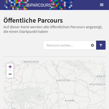
Öffentliche Parcours
Auf dieser Karte werden alle öffentlichen Parcours angezeigt,
die einen Startpunkt haben
+
−