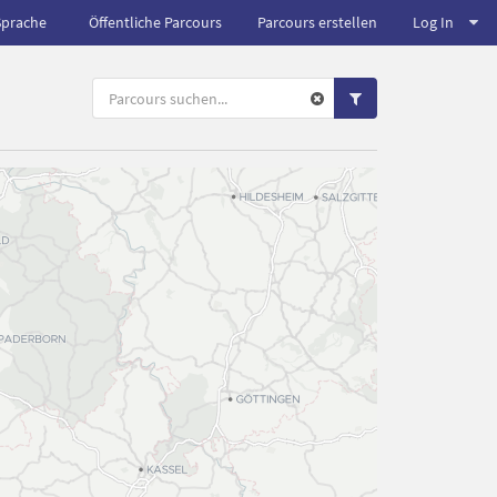
Sprache
Öffentliche Parcours
Parcours erstellen
Log In