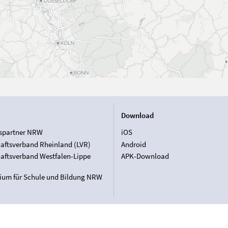
Download
spartner NRW
iOS
aftsverband Rheinland (LVR)
Android
aftsverband Westfalen-Lippe
APK-Download
rium für Schule und Bildung NRW