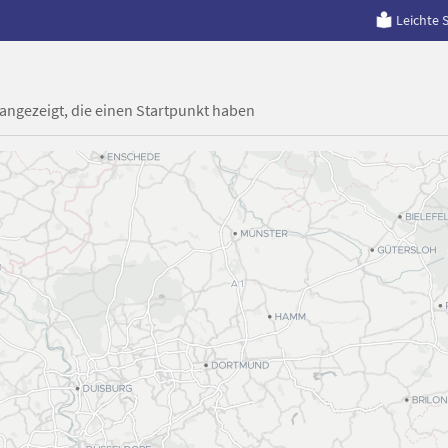
Leichte 
 angezeigt, die einen Startpunkt haben