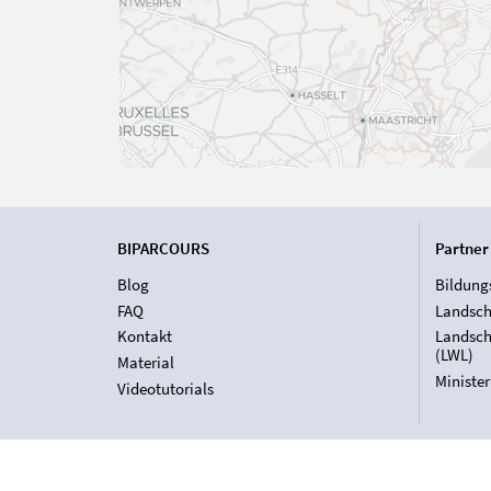
BIPARCOURS
Partner
Blog
Bildung
FAQ
Landsch
Kontakt
Landsch
(LWL)
Material
Ministe
Videotutorials