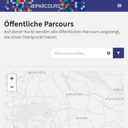
Öffentliche Parcours
Auf dieser Karte werden alle öffentlichen Parcours angezeigt,
die einen Startpunkt haben
+
−