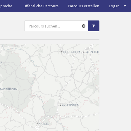
Sprache
Öffentliche Parcours
Parcours erstellen
Log In