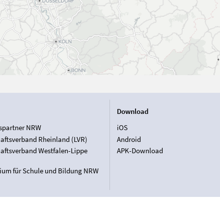
Download
spartner NRW
iOS
aftsverband Rheinland (LVR)
Android
aftsverband Westfalen-Lippe
APK-Download
rium für Schule und Bildung NRW