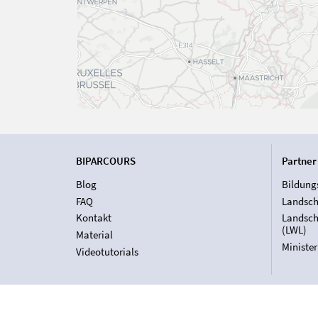
BIPARCOURS
Partner
Blog
Bildung
FAQ
Landsch
Kontakt
Landsch
(LWL)
Material
Ministe
Videotutorials