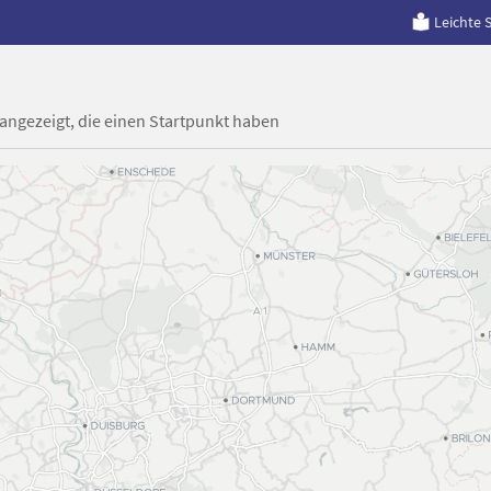
Leichte 
 angezeigt, die einen Startpunkt haben