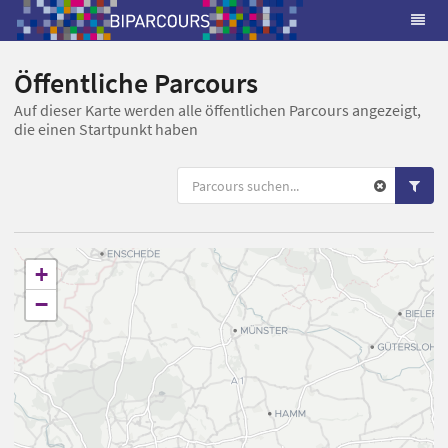
Öffentliche Parcours
Auf dieser Karte werden alle öffentlichen Parcours angezeigt,
die einen Startpunkt haben
+
−