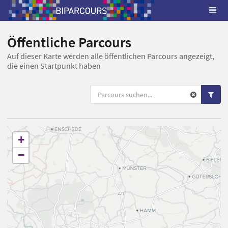
Öffentliche Parcours
Auf dieser Karte werden alle öffentlichen Parcours angezeigt,
die einen Startpunkt haben
+
−