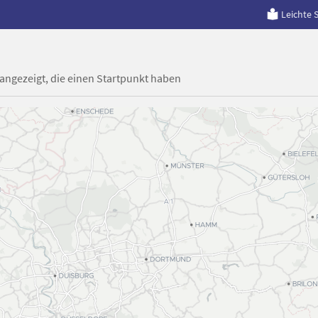
Leichte 
 angezeigt, die einen Startpunkt haben