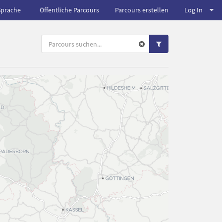
Sprache
Öffentliche Parcours
Parcours erstellen
Log In