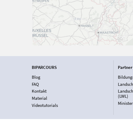
BIPARCOURS
Partner
Blog
Bildung
FAQ
Landsch
Kontakt
Landsch
(LWL)
Material
Ministe
Videotutorials