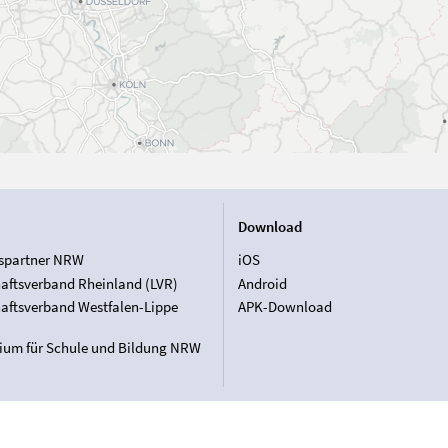
Download
spartner NRW
iOS
aftsverband Rheinland (LVR)
Android
aftsverband Westfalen-Lippe
APK-Download
rium für Schule und Bildung NRW