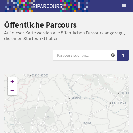
Öffentliche Parcours
Auf dieser Karte werden alle öffentlichen Parcours angezeigt,
die einen Startpunkt haben
+
−