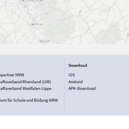
Download
spartner NRW
iOS
aftsverband Rheinland (LVR)
Android
aftsverband Westfalen-Lippe
APK-Download
rium für Schule und Bildung NRW