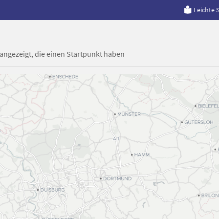
Leichte 
 angezeigt, die einen Startpunkt haben