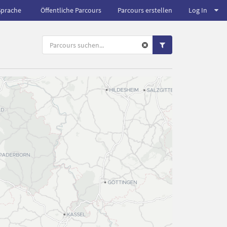
Sprache
Öffentliche Parcours
Parcours erstellen
Log In