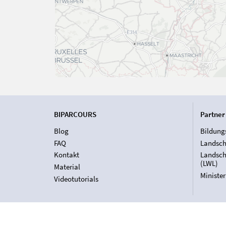
BIPARCOURS
Partner
Blog
Bildung
FAQ
Landsch
Kontakt
Landsch
(LWL)
Material
Ministe
Videotutorials