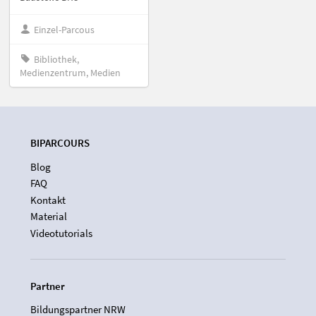
Einzel-Parcous
Bibliothek,
Medienzentrum, Medien
BIPARCOURS
Blog
FAQ
Kontakt
Material
Videotutorials
Partner
Bildungspartner NRW