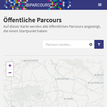
Öffentliche Parcours
Auf dieser Karte werden alle öffentlichen Parcours angezeigt,
die einen Startpunkt haben
+
−