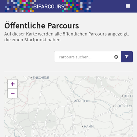
Öffentliche Parcours
Auf dieser Karte werden alle öffentlichen Parcours angezeigt,
die einen Startpunkt haben
+
−