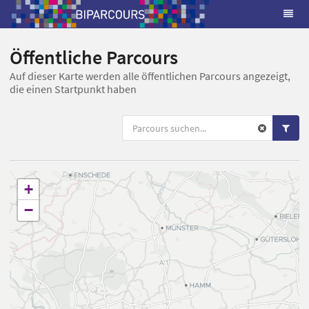
Öffentliche Parcours
Auf dieser Karte werden alle öffentlichen Parcours angezeigt,
die einen Startpunkt haben
+
−