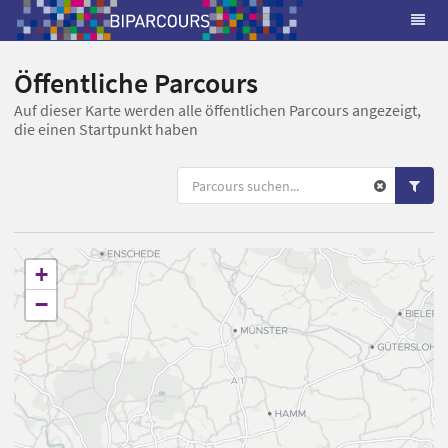
Öffentliche Parcours
Auf dieser Karte werden alle öffentlichen Parcours angezeigt,
die einen Startpunkt haben
+
−