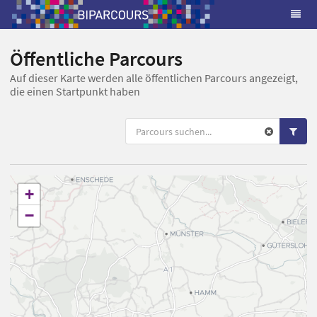
Öffentliche Parcours
Auf dieser Karte werden alle öffentlichen Parcours angezeigt,
die einen Startpunkt haben
+
−