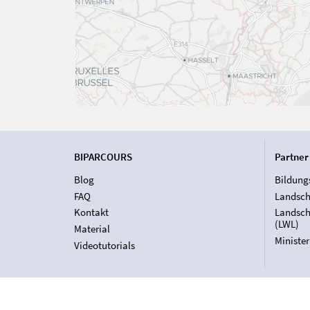
BIPARCOURS
Partner
Blog
Bildung
FAQ
Landsch
Kontakt
Landsch
(LWL)
Material
Ministe
Videotutorials