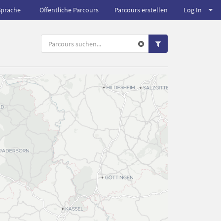
Sprache
Öffentliche Parcours
Parcours erstellen
Log In