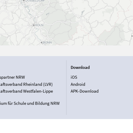
Download
spartner NRW
iOS
aftsverband Rheinland (LVR)
Android
aftsverband Westfalen-Lippe
APK-Download
rium für Schule und Bildung NRW