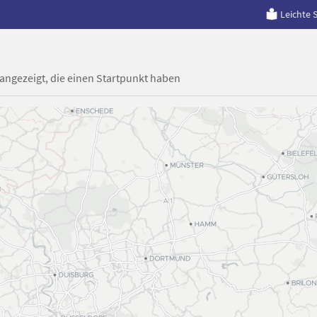
Leichte 
 angezeigt, die einen Startpunkt haben