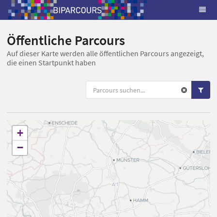
Öffentliche Parcours
Auf dieser Karte werden alle öffentlichen Parcours angezeigt,
die einen Startpunkt haben
+
−