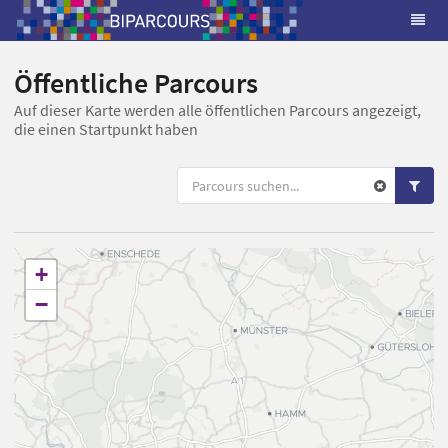
Öffentliche Parcours
Auf dieser Karte werden alle öffentlichen Parcours angezeigt,
die einen Startpunkt haben
+
−