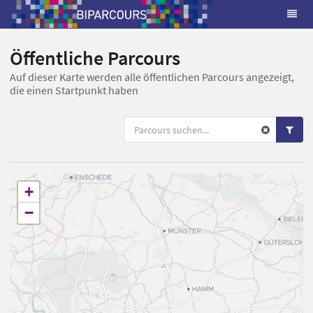
Öffentliche Parcours
Auf dieser Karte werden alle öffentlichen Parcours angezeigt,
die einen Startpunkt haben
+
−