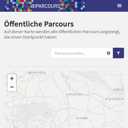
Öffentliche Parcours
Auf dieser Karte werden alle öffentlichen Parcours angezeigt,
die einen Startpunkt haben
+
−