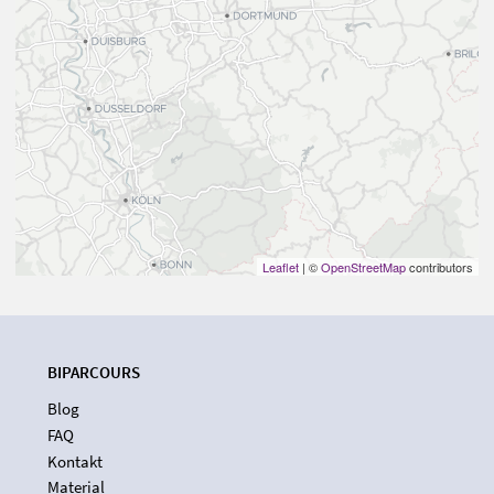
Leaflet
| ©
OpenStreetMap
contributors
BIPARCOURS
Blog
FAQ
Kontakt
Material