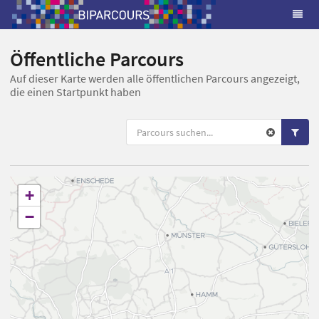
Öffentliche Parcours
Auf dieser Karte werden alle öffentlichen Parcours angezeigt,
die einen Startpunkt haben
+
−