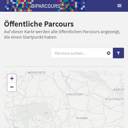
Öffentliche Parcours
Auf dieser Karte werden alle öffentlichen Parcours angezeigt,
die einen Startpunkt haben
+
−