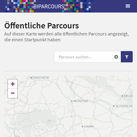
Öffentliche Parcours
Auf dieser Karte werden alle öffentlichen Parcours angezeigt,
die einen Startpunkt haben
+
−