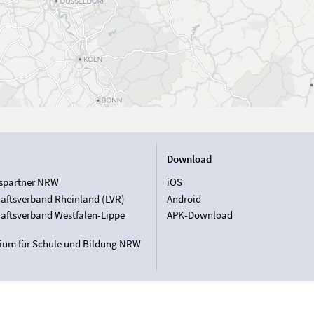
Download
spartner NRW
iOS
aftsverband Rheinland (LVR)
Android
aftsverband Westfalen-Lippe
APK-Download
rium für Schule und Bildung NRW