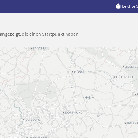
Leichte 
 angezeigt, die einen Startpunkt haben