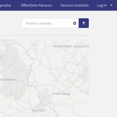
Sprache
Öffentliche Parcours
Parcours erstellen
Log In