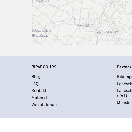
BIPARCOURS
Partner
Blog
Bildung
FAQ
Landsch
Kontakt
Landsch
(LWL)
Material
Ministe
Videotutorials