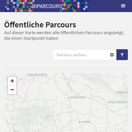
Öffentliche Parcours
Auf dieser Karte werden alle öffentlichen Parcours angezeigt,
die einen Startpunkt haben
+
−