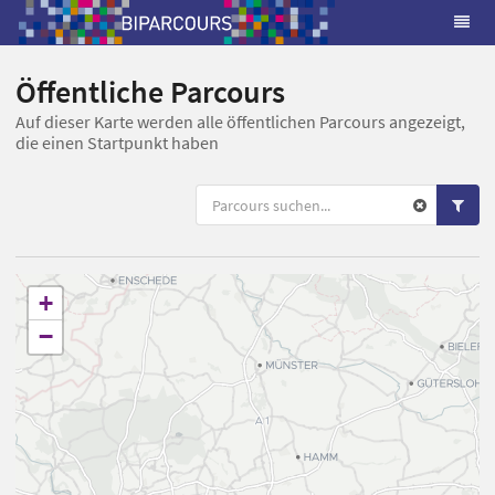
Öffentliche Parcours
Auf dieser Karte werden alle öffentlichen Parcours angezeigt,
die einen Startpunkt haben
+
−