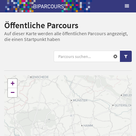
Öffentliche Parcours
Auf dieser Karte werden alle öffentlichen Parcours angezeigt,
die einen Startpunkt haben
+
−