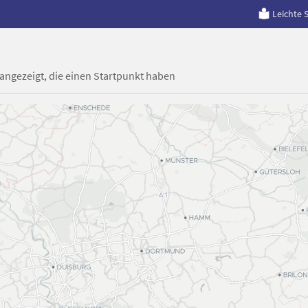
Leichte 
 angezeigt, die einen Startpunkt haben