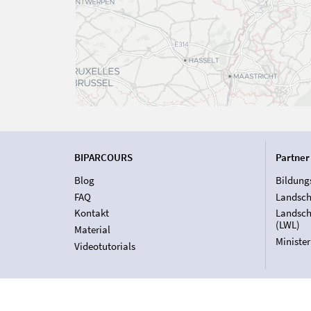
BIPARCOURS
Partner
Blog
Bildung
FAQ
Landsch
Kontakt
Landsch
(LWL)
Material
Ministe
Videotutorials