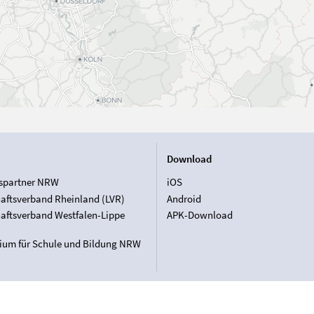
Download
spartner NRW
iOS
aftsverband Rheinland (LVR)
Android
aftsverband Westfalen-Lippe
APK-Download
rium für Schule und Bildung NRW