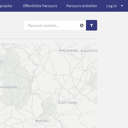
Sprache
Öffentliche Parcours
Parcours erstellen
Log In