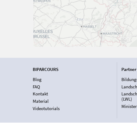
BIPARCOURS
Partner
Blog
Bildung
FAQ
Landsch
Kontakt
Landsch
(LWL)
Material
Ministe
Videotutorials