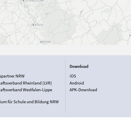
Download
spartner NRW
iOS
aftsverband Rheinland (LVR)
Android
aftsverband Westfalen-Lippe
APK-Download
rium für Schule und Bildung NRW