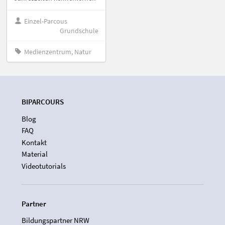
Einzel-Parcous
Grundschule
Medienzentrum, Natur
BIPARCOURS
Blog
FAQ
Kontakt
Material
Videotutorials
Partner
Bildungspartner NRW