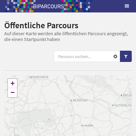
Öffentliche Parcours
Auf dieser Karte werden alle öffentlichen Parcours angezeigt,
die einen Startpunkt haben
+
−