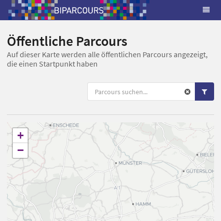
Öffentliche Parcours
Auf dieser Karte werden alle öffentlichen Parcours angezeigt,
die einen Startpunkt haben
+
−