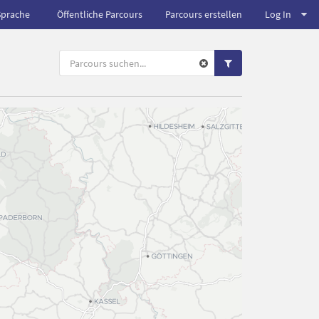
Sprache
Öffentliche Parcours
Parcours erstellen
Log In