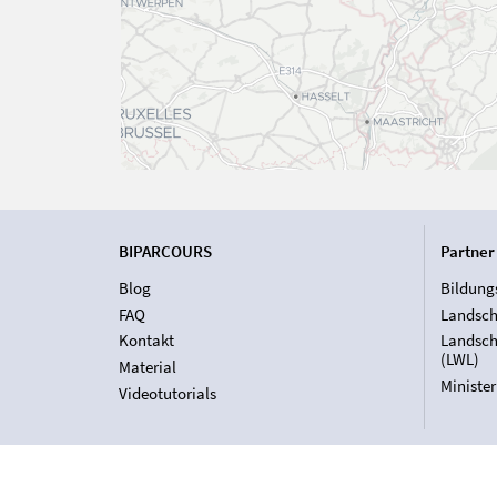
BIPARCOURS
Partner
Blog
Bildung
FAQ
Landsch
Kontakt
Landsch
(LWL)
Material
Ministe
Videotutorials