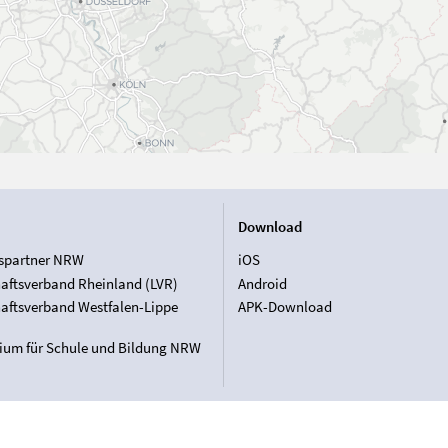
Download
spartner NRW
iOS
aftsverband Rheinland (LVR)
Android
aftsverband Westfalen-Lippe
APK-Download
rium für Schule und Bildung NRW