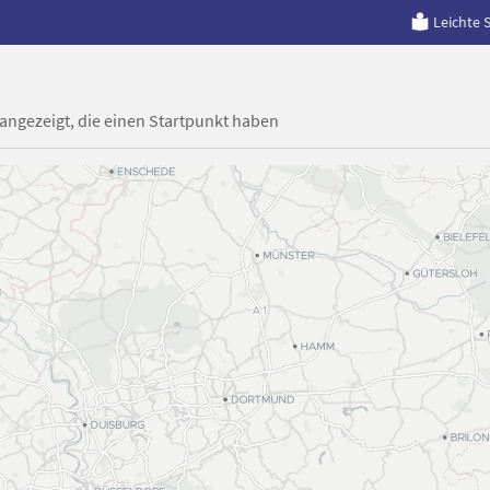
Leichte 
 angezeigt, die einen Startpunkt haben