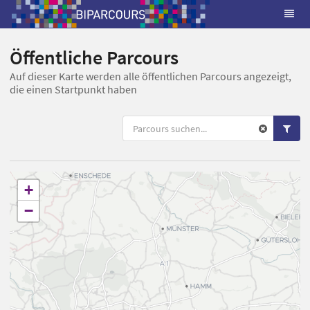
Öffentliche Parcours
Auf dieser Karte werden alle öffentlichen Parcours angezeigt,
die einen Startpunkt haben
+
−